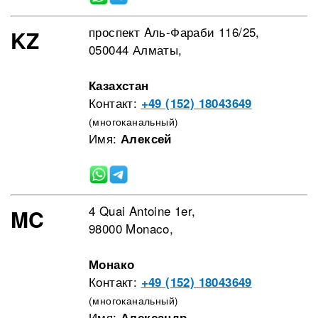
проспект Aль-Фараби 116/25,
KZ
050044 Алматы,
Казахстан
Контакт:
+49 (152) 18043649
(многоканальный)
Имя:
Алексей
4 Quai Antoine 1er,
MC
98000 Monaco,
Монако
Контакт:
+49 (152) 18043649
(многоканальный)
Имя:
Александр