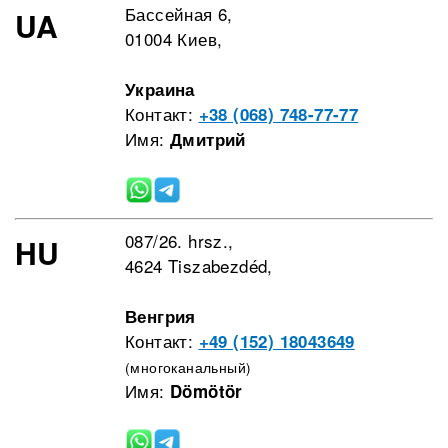
Бассейная 6,
UA
01004 Киев,
Украина
Контакт:
+38 (068) 748-77-77
Имя:
Дмитрий
087/26. hrsz.,
HU
4624 Tiszabezdéd,
Венгрия
Контакт:
+49 (152) 18043649
(многоканальный)
Имя:
Dömötör