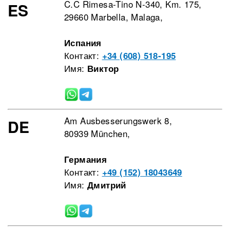
C.C Rimesa-Tino N-340, Km. 175,
ES
29660 Marbella, Malaga,
Испания
Контакт:
+34 (608) 518-195
Имя:
Виктор
Am Ausbesserungswerk 8,
DE
80939 München,
Германия
Контакт:
+49 (152) 18043649
Имя:
Дмитрий