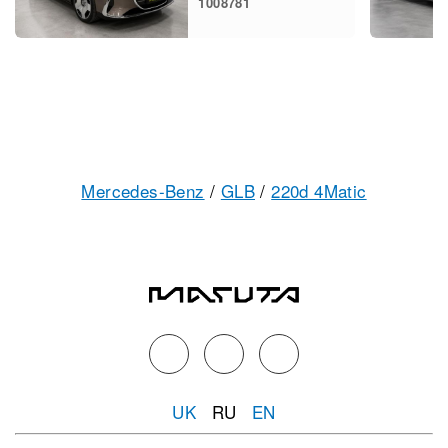
1008781
Mercedes-Benz
/
GLB
/
220d 4Matic
UK
RU
EN