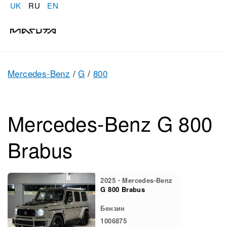
UK
RU
EN
Mercedes-Benz
/
G
/
800
Mercedes-Benz G 800
Brabus
2025・Mercedes-Benz
G 800 Brabus
Бензин
1006875