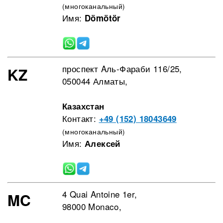
(многоканальный)
Имя:
Dömötör
проспект Aль-Фараби 116/25,
KZ
050044 Алматы,
Казахстан
Контакт:
+49 (152) 18043649
(многоканальный)
Имя:
Алексей
4 Quai Antoine 1er,
MC
98000 Monaco,