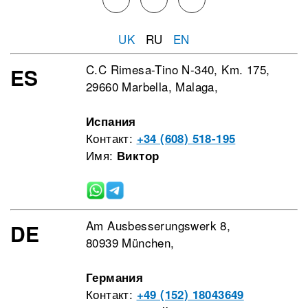
UK
RU
EN
C.C Rimesa-Tino N-340, Km. 175,
ES
29660 Marbella, Malaga,
Испания
Контакт:
+34 (608) 518-195
Имя:
Виктор
Am Ausbesserungswerk 8,
DE
80939 München,
Германия
Контакт:
+49 (152) 18043649