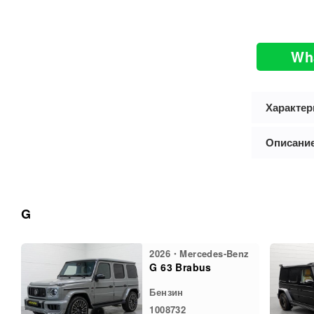
Wh
Характер
Описани
G
2026・Mercedes-Benz
G 63 Brabus
Бензин
1008732