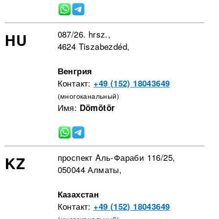
087/26. hrsz.,
HU
4624 Tiszabezdéd,
Венгрия
Контакт:
+49 (152) 18043649
(многоканальный)
Имя:
Dömötör
проспект Aль-Фараби 116/25,
KZ
050044 Алматы,
Казахстан
Контакт:
+49 (152) 18043649
(многоканальный)