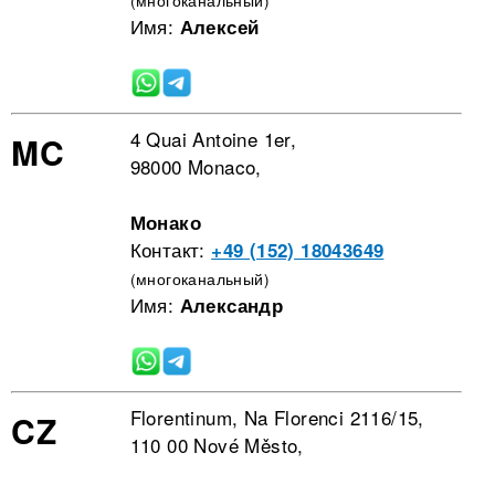
Имя:
Алексей
4 Quai Antoine 1er,
MC
98000 Monaco,
Монако
Контакт:
+49 (152) 18043649
(многоканальный)
Имя:
Александр
Florentinum, Na Florenci 2116/15,
CZ
110 00 Nové Město,