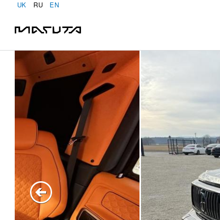
UK
RU
EN