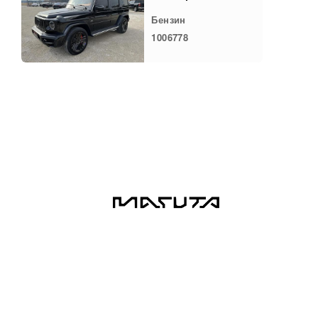
Бензин
1006778