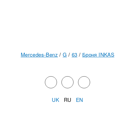
Mercedes-Benz
/
G
/
63
/
Броня INKAS
UK
RU
EN