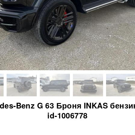
des-Benz G 63 Броня INKAS бензи
id-1006778