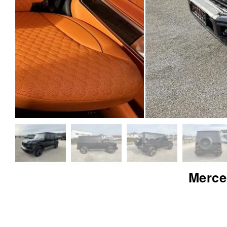
Merce