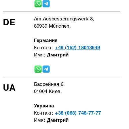
Am Ausbesserungswerk 8,
DE
80939 München,
Германия
Контакт:
+49 (152) 18043649
Имя:
Дмитрий
Бассейная 6,
UA
01004 Киев,
Украина
Контакт:
+38 (068) 748-77-77
Имя:
Дмитрий