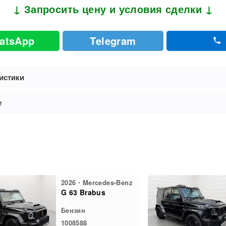
↓ Запросить цену и условия сделки ↓
atsApp
Telegram
истики
е
2026・Mercedes-Benz
G 63 Brabus
Бензин
1008588