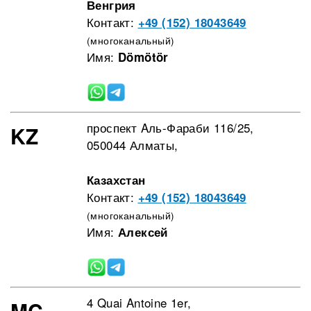
Венгрия
Контакт:
+49 (152) 18043649
(многоканальный)
Имя:
Dömötör
проспект Aль-Фараби 116/25,
KZ
050044 Алматы,
Казахстан
Контакт:
+49 (152) 18043649
(многоканальный)
Имя:
Алексей
4 Quai Antoine 1er,
MC