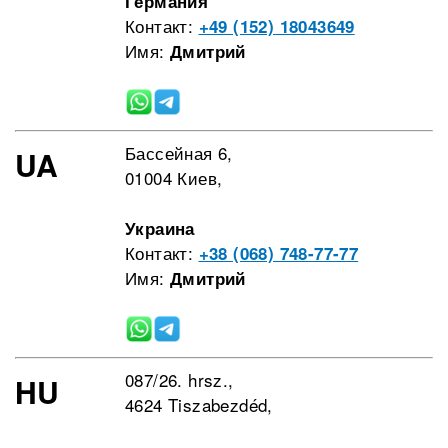
Германия
Контакт:
+49 (152) 18043649
Имя:
Дмитрий
Бассейная 6,
UA
01004 Киев,
Украина
Контакт:
+38 (068) 748-77-77
Имя:
Дмитрий
087/26. hrsz.,
HU
4624 Tiszabezdéd,