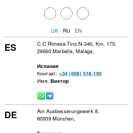
UK
RU
EN
C.C Rimesa-Tino N-340, Km. 175,
ES
29660 Marbella, Malaga,
Испания
Контакт:
+34 (608) 518-195
Имя:
Виктор
Am Ausbesserungswerk 8,
DE
80939 München,