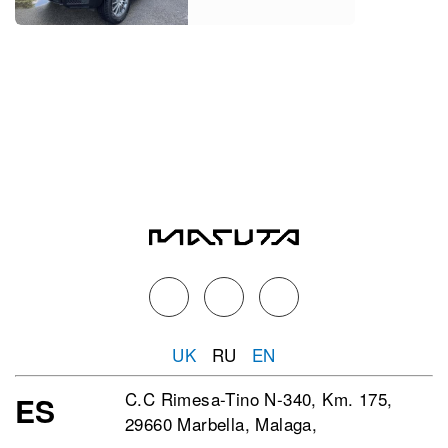
UK
RU
EN
C.C Rimesa-Tino N-340, Km. 175,
ES
29660 Marbella, Malaga,