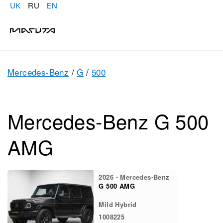
UK
RU
EN
Mercedes-Benz
/
G
/
500
Mercedes-Benz G 500
AMG
2026・Mercedes-Benz
G 500 AMG
Mild Hybrid
1008225