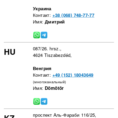
Украина
Контакт:
+38 (068) 748-77-77
Имя:
Дмитрий
087/26. hrsz.,
HU
4624 Tiszabezdéd,
Венгрия
Контакт:
+49 (152) 18043649
(многоканальный)
Имя:
Dömötör
проспект Aль-Фараби 116/25,
KZ