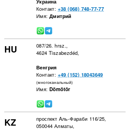
Украина
Контакт:
+38 (068) 748-77-77
Имя:
Дмитрий
087/26. hrsz.,
HU
4624 Tiszabezdéd,
Венгрия
Контакт:
+49 (152) 18043649
(многоканальный)
Имя:
Dömötör
проспект Aль-Фараби 116/25,
KZ
050044 Алматы,