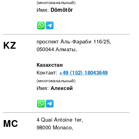
(многоканальный)
Имя:
Dömötör
проспект Aль-Фараби 116/25,
KZ
050044 Алматы,
Казахстан
Контакт:
+49 (152) 18043649
(многоканальный)
Имя:
Алексей
4 Quai Antoine 1er,
MC
98000 Monaco,