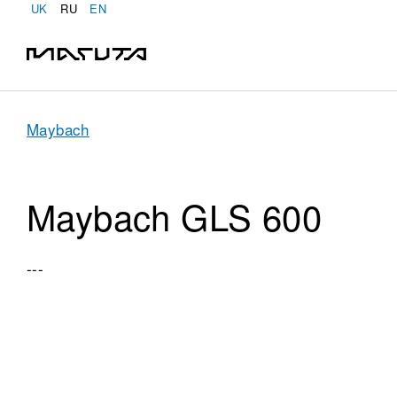
UK
RU
EN
Maybach
Maybach GLS 600
---