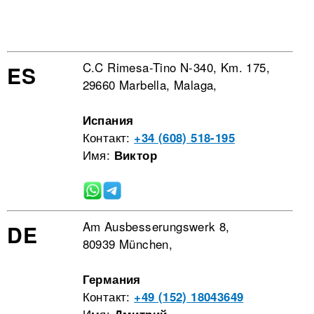
C.C Rimesa-Tino N-340, Km. 175,
ES
29660 Marbella, Malaga,
Испания
Контакт:
+34 (608) 518-195
Имя:
Виктор
Am Ausbesserungswerk 8,
DE
80939 München,
Германия
Контакт:
+49 (152) 18043649
Имя: