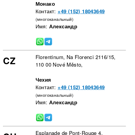
Монако
Контакт:
+49 (152) 18043649
(многоканальный)
Имя:
Александр
Florentinum, Na Florenci 2116/15,
CZ
110 00 Nové Město,
Чехия
Контакт:
+49 (152) 18043649
(многоканальный)
Имя:
Александр
Esplanade de Pont-Rouge 4,