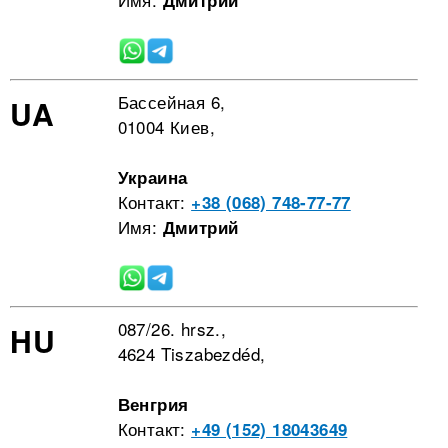
Дмитрий
Бассейная 6,
UA
01004 Киев,
Украина
Контакт:
+38 (068) 748-77-77
Имя:
Дмитрий
087/26. hrsz.,
HU
4624 Tiszabezdéd,
Венгрия
Контакт:
+49 (152) 18043649