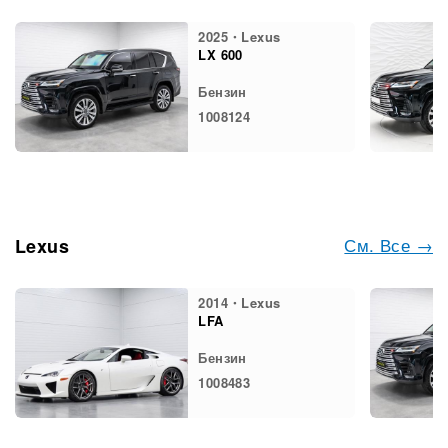
2025・Lexus
LX 600
Бензин
1008124
См. Все →
Lexus
2014・Lexus
LFA
Бензин
1008483