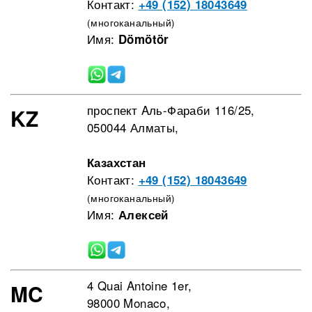
Контакт:
+49 (152) 18043649
(многоканальный)
Имя:
Dömötör
проспект Aль-Фараби 116/25,
KZ
050044 Алматы,
Казахстан
Контакт:
+49 (152) 18043649
(многоканальный)
Имя:
Алексей
4 Quai Antoine 1er,
MC
98000 Monaco,