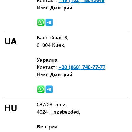
+49 (152) 18043649
Имя:
Дмитрий
Бассейная 6,
UA
01004 Киев,
Украина
Контакт:
+38 (068) 748-77-77
Имя:
Дмитрий
087/26. hrsz.,
HU
4624 Tiszabezdéd,
Венгрия