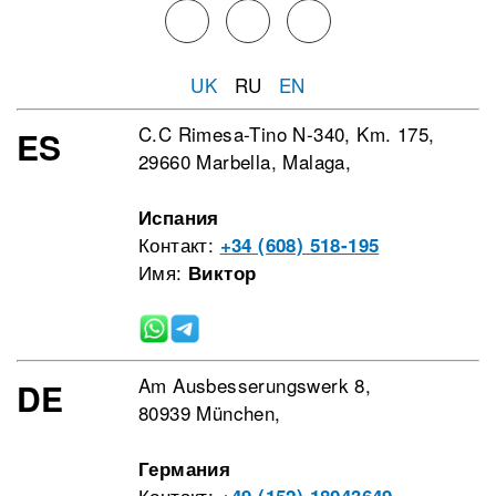
UK
RU
EN
C.C Rimesa-Tino N-340, Km. 175,
ES
29660 Marbella, Malaga,
Испания
Контакт:
+34 (608) 518-195
Имя:
Виктор
Am Ausbesserungswerk 8,
DE
80939 München,
Германия
Контакт: