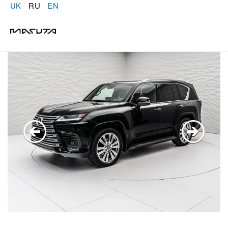
UK
RU
EN