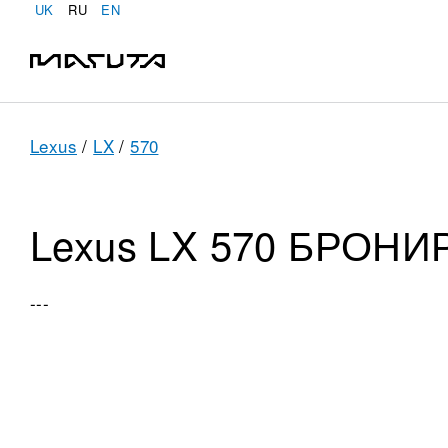
UK
RU
EN
Lexus
/
LX
/
570
Lexus LX 570 БРОНИ
---