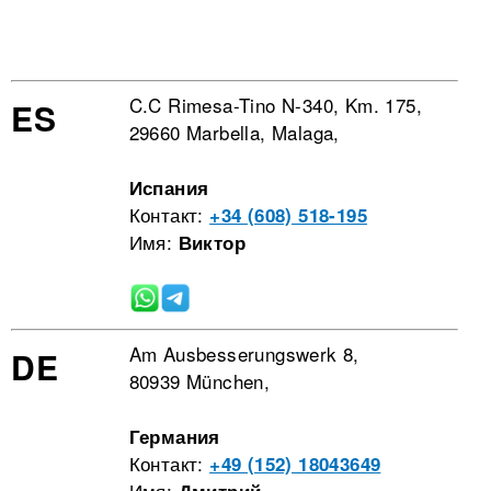
C.C Rimesa-Tino N-340, Km. 175,
ES
29660 Marbella, Malaga,
Испания
Контакт:
+34 (608) 518-195
Имя:
Виктор
Am Ausbesserungswerk 8,
DE
80939 München,
Германия
Контакт:
+49 (152) 18043649
Имя: