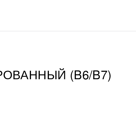
РОВАННЫЙ (B6/B7)