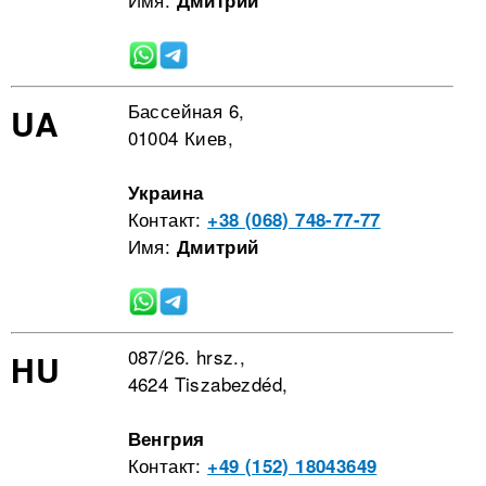
Дмитрий
Бассейная 6,
UA
01004 Киев,
Украина
Контакт:
+38 (068) 748-77-77
Имя:
Дмитрий
087/26. hrsz.,
HU
4624 Tiszabezdéd,
Венгрия
Контакт:
+49 (152) 18043649