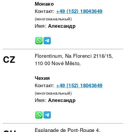
Монако
Контакт:
+49 (152) 18043649
(многоканальный)
Имя:
Александр
Florentinum, Na Florenci 2116/15,
CZ
110 00 Nové Město,
Чехия
Контакт:
+49 (152) 18043649
(многоканальный)
Имя:
Александр
Esplanade de Pont-Rouge 4,