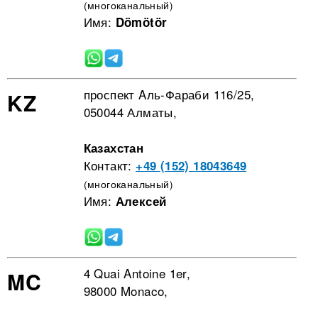
(многоканальный)
Имя:
Dömötör
проспект Aль-Фараби 116/25,
KZ
050044 Алматы,
Казахстан
Контакт:
+49 (152) 18043649
(многоканальный)
Имя:
Алексей
4 Quai Antoine 1er,
MC
98000 Monaco,