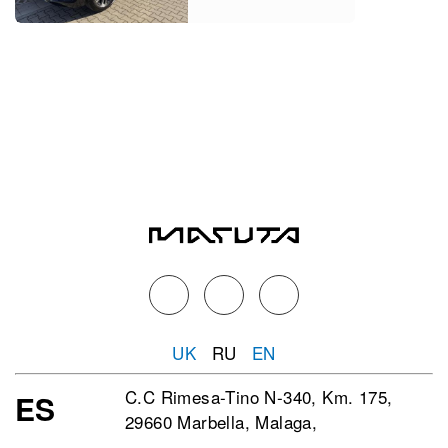
UK
RU
EN
C.C Rimesa-Tino N-340, Km. 175,
ES
29660 Marbella, Malaga,