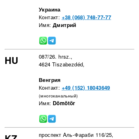
Украина
Контакт:
+38 (068) 748-77-77
Имя:
Дмитрий
087/26. hrsz.,
HU
4624 Tiszabezdéd,
Венгрия
Контакт:
+49 (152) 18043649
(многоканальный)
Имя:
Dömötör
проспект Aль-Фараби 116/25,
KZ