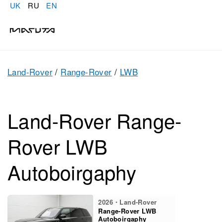
UK
RU
EN
Land-Rover
/
Range-Rover
/
LWB
Land-Rover Range-
Rover LWB
Autoboirgaphy
2026・Land-Rover
Range-Rover LWB
Autoboirgaphy