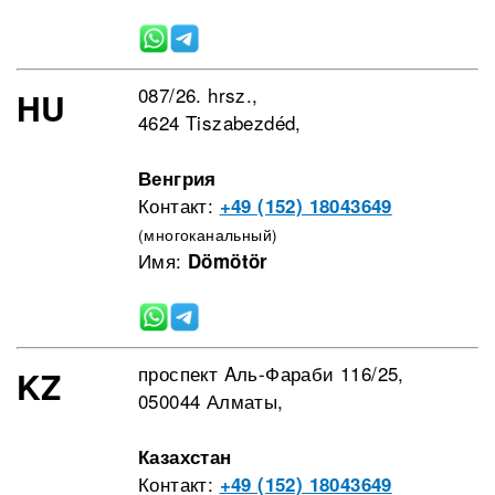
087/26. hrsz.,
HU
4624 Tiszabezdéd,
Венгрия
Контакт:
+49 (152) 18043649
(многоканальный)
Имя:
Dömötör
проспект Aль-Фараби 116/25,
KZ
050044 Алматы,
Казахстан
Контакт:
+49 (152) 18043649