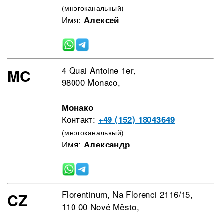
(многоканальный)
Имя:
Алексей
4 Quai Antoine 1er,
MC
98000 Monaco,
Монако
Контакт:
+49 (152) 18043649
(многоканальный)
Имя:
Александр
Florentinum, Na Florenci 2116/15,
CZ
110 00 Nové Město,