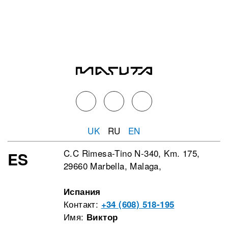
UK
RU
EN
C.C Rimesa-Tino N-340, Km. 175,
ES
29660 Marbella, Malaga,
Испания
Контакт:
+34 (608) 518-195
Имя:
Виктор