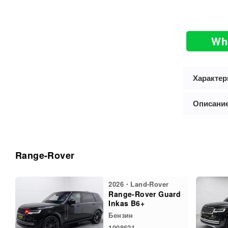
Wh
Характер
Описани
Range-Rover
2026・Land-Rover
Range-Rover Guard
Inkas B6+
Бензин
1008621