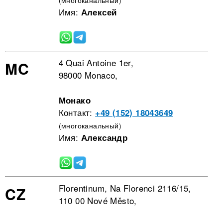
Имя:
Алексей
4 Quai Antoine 1er,
MC
98000 Monaco,
Монако
Контакт:
+49 (152) 18043649
(многоканальный)
Имя:
Александр
Florentinum, Na Florenci 2116/15,
CZ
110 00 Nové Město,