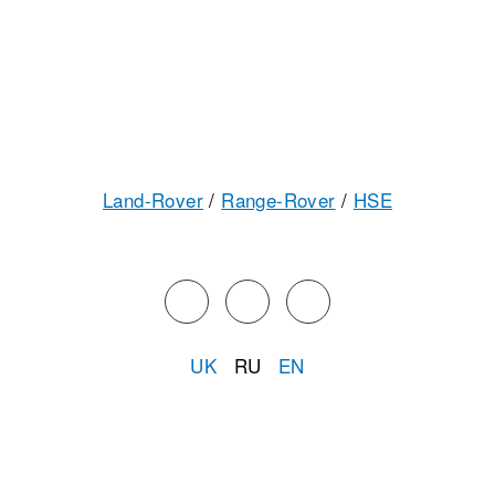
Land-Rover
/
Range-Rover
/
HSE
UK
RU
EN