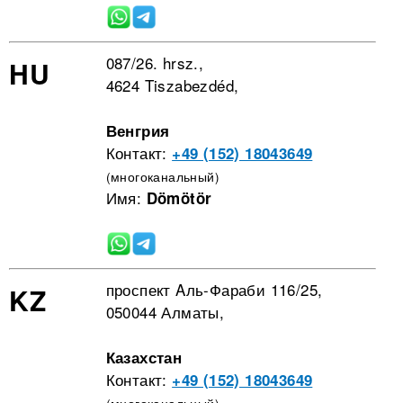
087/26. hrsz.,
HU
4624 Tiszabezdéd,
Венгрия
Контакт:
+49 (152) 18043649
(многоканальный)
Имя:
Dömötör
проспект Aль-Фараби 116/25,
KZ
050044 Алматы,
Казахстан
Контакт:
+49 (152) 18043649
(многоканальный)