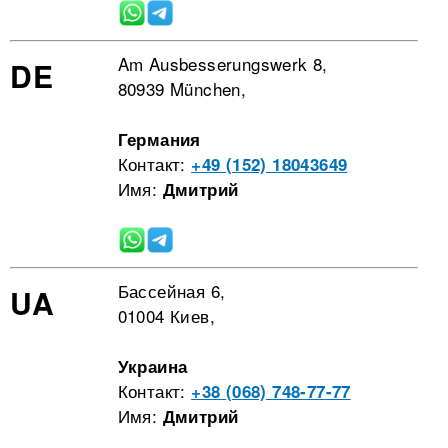
Am Ausbesserungswerk 8,
DE
80939 München,
Германия
Контакт:
+49 (152) 18043649
Имя:
Дмитрий
Бассейная 6,
UA
01004 Киев,
Украина
Контакт:
+38 (068) 748-77-77
Имя:
Дмитрий