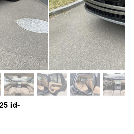
5 id-