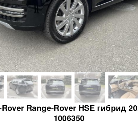
-Rover Range-Rover HSE гибрид 202
1006350