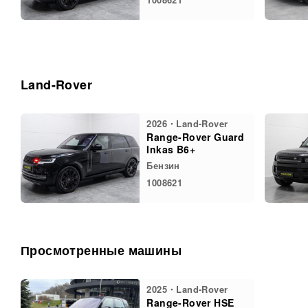
Land-Rover
2026・Land-Rover
Range-Rover Guard
Inkas B6+
Бензин
1008621
Просмотренные машины
2025・Land-Rover
Range-Rover HSE