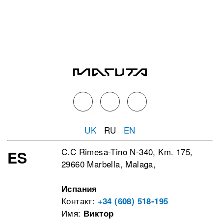
UK
RU
EN
C.C Rimesa-Tino N-340, Km. 175,
ES
29660 Marbella, Malaga,
Испания
Контакт:
+34 (608) 518-195
Имя:
Виктор