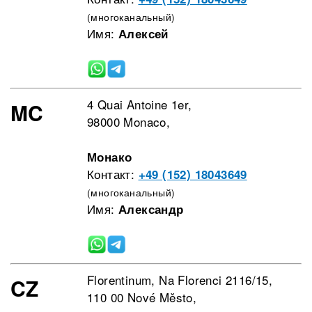
(многоканальный)
Имя:
Алексей
4 Quai Antoine 1er,
MC
98000 Monaco,
Монако
Контакт:
+49 (152) 18043649
(многоканальный)
Имя:
Александр
Florentinum, Na Florenci 2116/15,
CZ
110 00 Nové Město,