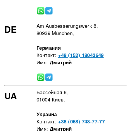
Am Ausbesserungswerk 8,
DE
80939 München,
Германия
Контакт:
+49 (152) 18043649
Имя:
Дмитрий
Бассейная 6,
UA
01004 Киев,
Украина
Контакт:
+38 (068) 748-77-77
Имя:
Дмитрий