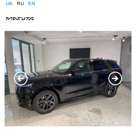
UK
RU
EN