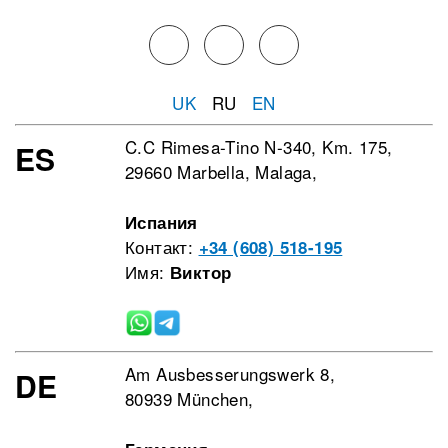
UK
RU
EN
C.C Rimesa-Tino N-340, Km. 175,
ES
29660 Marbella, Malaga,
Испания
Контакт:
+34 (608) 518-195
Имя:
Виктор
Am Ausbesserungswerk 8,
DE
80939 München,