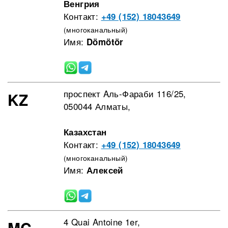
Венгрия
Контакт:
+49 (152) 18043649
(многоканальный)
Имя:
Dömötör
проспект Aль-Фараби 116/25,
KZ
050044 Алматы,
Казахстан
Контакт:
+49 (152) 18043649
(многоканальный)
Имя:
Алексей
4 Quai Antoine 1er,
MC