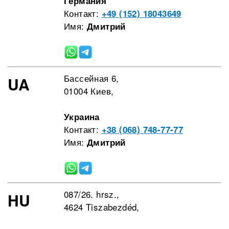
Германия
Контакт:
+49 (152) 18043649
Имя:
Дмитрий
Бассейная 6,
UA
01004 Киев,
Украина
Контакт:
+38 (068) 748-77-77
Имя:
Дмитрий
087/26. hrsz.,
HU
4624 Tiszabezdéd,