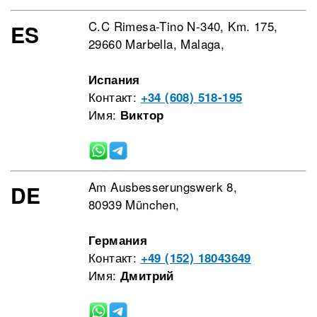
C.C Rimesa-Tino N-340, Km. 175,
ES
29660 Marbella, Malaga,
Испания
Контакт:
+34 (608) 518-195
Имя:
Виктор
Am Ausbesserungswerk 8,
DE
80939 München,
Германия
Контакт:
+49 (152) 18043649
Имя:
Дмитрий