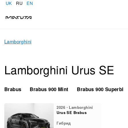
UK
RU
EN
Lamborghini
Lamborghini Urus SE
Brabus
Brabus 900 Mint
Brabus 900 Superbla
2026・Lamborghini
Urus SE Brabus
Гибрид