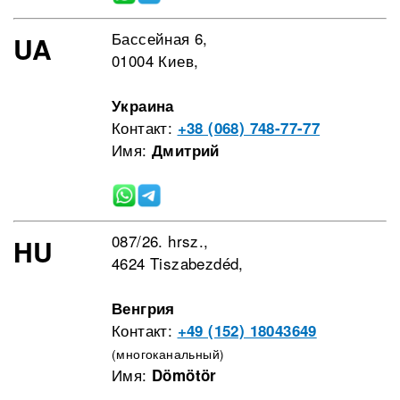
Бассейная 6,
UA
01004 Киев,
Украина
Контакт:
+38 (068) 748-77-77
Имя:
Дмитрий
087/26. hrsz.,
HU
4624 Tiszabezdéd,
Венгрия
Контакт:
+49 (152) 18043649
(многоканальный)
Имя:
Dömötör