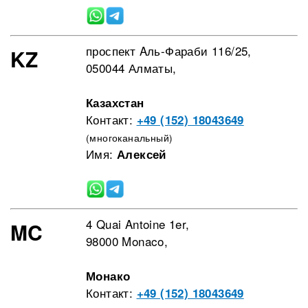
проспект Aль-Фараби 116/25,
KZ
050044 Алматы,
Казахстан
Контакт:
+49 (152) 18043649
(многоканальный)
Имя:
Алексей
4 Quai Antoine 1er,
MC
98000 Monaco,
Монако
Контакт:
+49 (152) 18043649