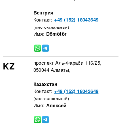
Венгрия
Контакт:
+49 (152) 18043649
(многоканальный)
Имя:
Dömötör
проспект Aль-Фараби 116/25,
KZ
050044 Алматы,
Казахстан
Контакт:
+49 (152) 18043649
(многоканальный)
Имя:
Алексей