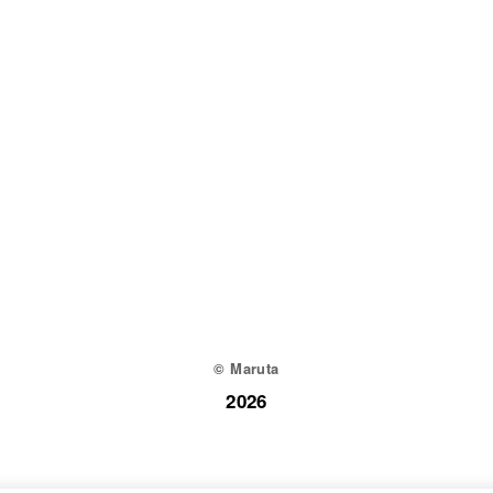
© Maruta
2026