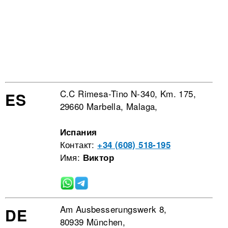
C.C Rimesa-Tino N-340, Km. 175,
ES
29660 Marbella, Malaga,
Испания
Контакт:
+34 (608) 518-195
Имя:
Виктор
Am Ausbesserungswerk 8,
DE
80939 München,