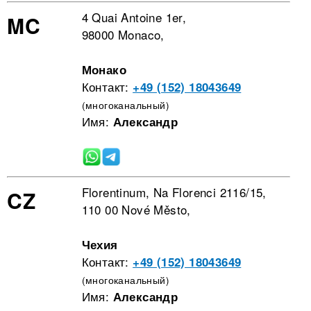
4 Quai Antoine 1er,
MC
98000 Monaco,
Монако
Контакт:
+49 (152) 18043649
(многоканальный)
Имя:
Александр
Florentinum, Na Florenci 2116/15,
CZ
110 00 Nové Město,
Чехия
Контакт:
+49 (152) 18043649
(многоканальный)
Имя:
Александр