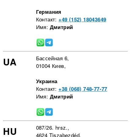
Германия
Контакт:
+49 (152) 18043649
Имя:
Дмитрий
Бассейная 6,
UA
01004 Киев,
Украина
Контакт:
+38 (068) 748-77-77
Имя:
Дмитрий
087/26. hrsz.,
HU
4624 Tiszabezdéd,