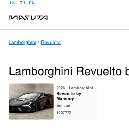
UK
RU
EN
Lamborghini
/
Revuelto
Lamborghini Revuelto 
2026・Lamborghini
Revuelto by
Mansory
Бензин
1007772