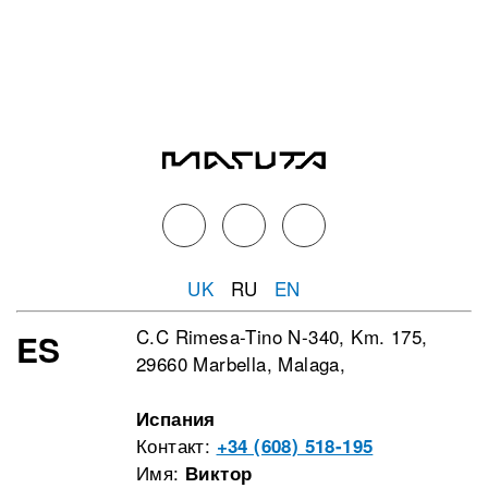
UK
RU
EN
C.C Rimesa-Tino N-340, Km. 175,
ES
29660 Marbella, Malaga,
Испания
Контакт:
+34 (608) 518-195
Имя:
Виктор