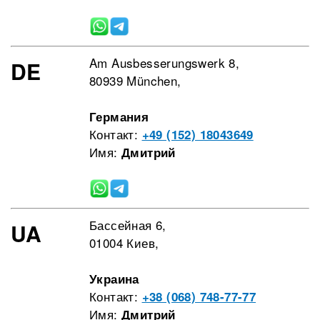
Am Ausbesserungswerk 8,
DE
80939 München,
Германия
Контакт:
+49 (152) 18043649
Имя:
Дмитрий
Бассейная 6,
UA
01004 Киев,
Украина
Контакт:
+38 (068) 748-77-77
Имя:
Дмитрий