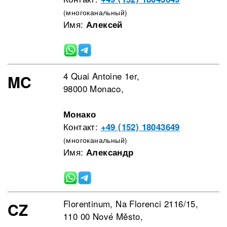
(многоканальный)
Имя:
Алексей
4 Quai Antoine 1er,
MC
98000 Monaco,
Монако
Контакт:
+49 (152) 18043649
(многоканальный)
Имя:
Александр
Florentinum, Na Florenci 2116/15,
CZ
110 00 Nové Město,