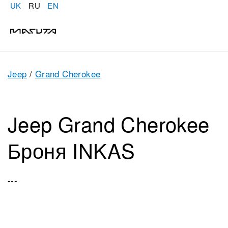
UK
RU
EN
Jeep
/
Grand Cherokee
Jeep Grand Cherokee
Броня INKAS
---