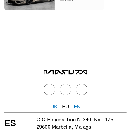
UK
RU
EN
C.C Rimesa-Tino N-340, Km. 175,
ES
29660 Marbella, Malaga,