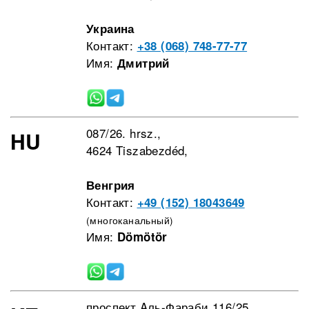
Украина
Контакт:
+38 (068) 748-77-77
Имя:
Дмитрий
087/26. hrsz.,
HU
4624 Tiszabezdéd,
Венгрия
Контакт:
+49 (152) 18043649
(многоканальный)
Имя:
Dömötör
проспект Aль-Фараби 116/25,