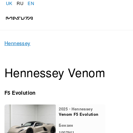
UK
RU
EN
Hennessey
Hennessey Venom
F5 Evolution
2025・Hennessey
Venom F5 Evolution
Бензин
1007941