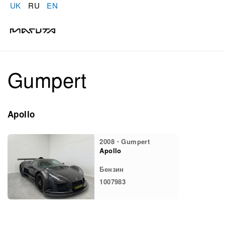
UK
RU
EN
Gumpert
Apollo
2008・Gumpert
Apollo
Бензин
1007983