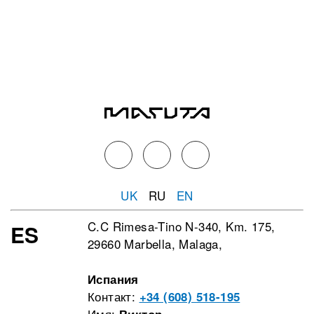
UK
RU
EN
C.C Rimesa-Tino N-340, Km. 175,
ES
29660 Marbella, Malaga,
Испания
Контакт:
+34 (608) 518-195
Имя:
Виктор