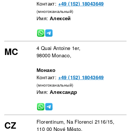
Контакт:
+49 (152) 18043649
(многоканальный)
Имя:
Алексей
4 Quai Antoine 1er,
MC
98000 Monaco,
Монако
Контакт:
+49 (152) 18043649
(многоканальный)
Имя:
Александр
Florentinum, Na Florenci 2116/15,
CZ
110 00 Nové Město,