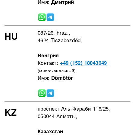
Имя:
Дмитрий
087/26. hrsz.,
HU
4624 Tiszabezdéd,
Венгрия
Контакт:
+49 (152) 18043649
(многоканальный)
Имя:
Dömötör
проспект Aль-Фараби 116/25,
KZ
050044 Алматы,
Казахстан