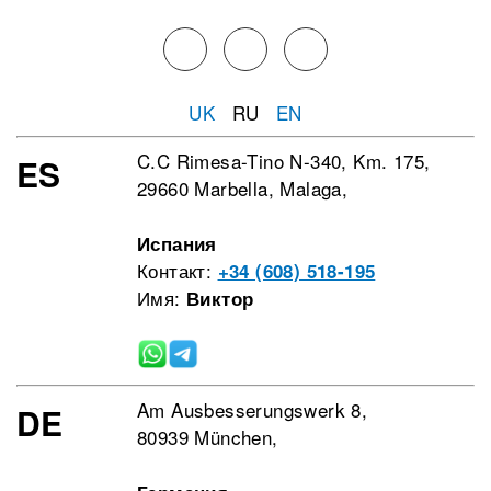
UK
RU
EN
C.C Rimesa-Tino N-340, Km. 175,
ES
29660 Marbella, Malaga,
Испания
Контакт:
+34 (608) 518-195
Имя:
Виктор
Am Ausbesserungswerk 8,
DE
80939 München,