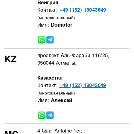
Венгрия
Контакт:
+49 (152) 18043649
(многоканальный)
Имя:
Dömötör
проспект Aль-Фараби 116/25,
KZ
050044 Алматы,
Казахстан
Контакт:
+49 (152) 18043649
(многоканальный)
Имя:
Алексей
4 Quai Antoine 1er,
MC