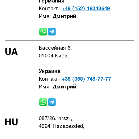
Германия
Контакт:
+49 (152) 18043649
Имя:
Дмитрий
Бассейная 6,
UA
01004 Киев,
Украина
Контакт:
+38 (068) 748-77-77
Имя:
Дмитрий
087/26. hrsz.,
HU
4624 Tiszabezdéd,