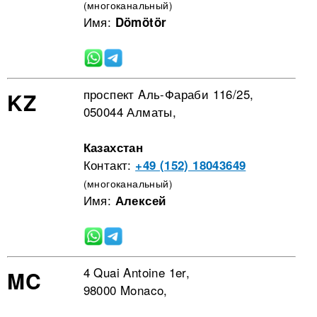
(многоканальный)
Имя:
Dömötör
проспект Aль-Фараби 116/25,
KZ
050044 Алматы,
Казахстан
Контакт:
+49 (152) 18043649
(многоканальный)
Имя:
Алексей
4 Quai Antoine 1er,
MC
98000 Monaco,