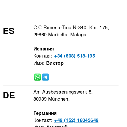
C.C Rimesa-Tino N-340, Km. 175,
ES
29660 Marbella, Malaga,
Испания
Контакт:
+34 (608) 518-195
Имя:
Виктор
Am Ausbesserungswerk 8,
DE
80939 München,
Германия
Контакт:
+49 (152) 18043649
Имя: