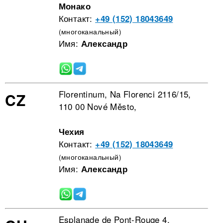
Монако
Контакт:
+49 (152) 18043649
(многоканальный)
Имя:
Александр
Florentinum, Na Florenci 2116/15,
CZ
110 00 Nové Město,
Чехия
Контакт:
+49 (152) 18043649
(многоканальный)
Имя:
Александр
Esplanade de Pont-Rouge 4,