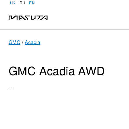
UK
RU
EN
GMC
/
Acadia
GMC Acadia AWD
---