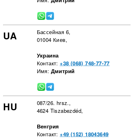
Дмитрий
Бассейная 6,
UA
01004 Киев,
Украина
Контакт:
+38 (068) 748-77-77
Имя:
Дмитрий
087/26. hrsz.,
HU
4624 Tiszabezdéd,
Венгрия
Контакт:
+49 (152) 18043649