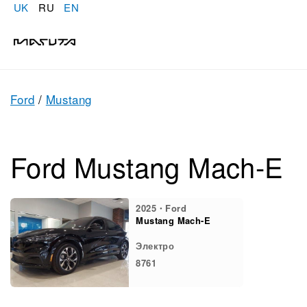
UK
RU
EN
Ford
/
Mustang
Ford Mustang Mach-E
2025・Ford
Mustang Mach-E
Электро
8761