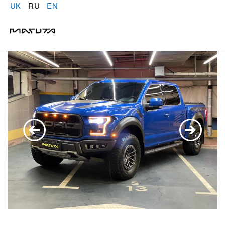
UK
RU
EN