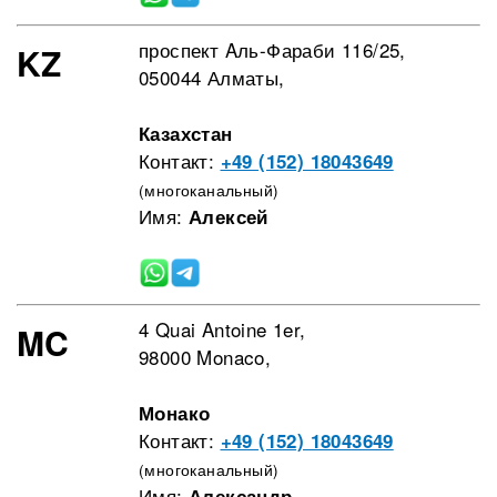
проспект Aль-Фараби 116/25,
KZ
050044 Алматы,
Казахстан
Контакт:
+49 (152) 18043649
(многоканальный)
Имя:
Алексей
4 Quai Antoine 1er,
MC
98000 Monaco,
Монако
Контакт:
+49 (152) 18043649
(многоканальный)
Имя:
Александр