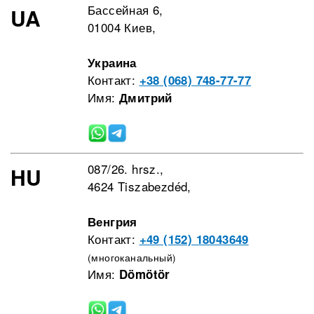
Бассейная 6,
UA
01004 Киев,
Украина
Контакт:
+38 (068) 748-77-77
Имя:
Дмитрий
087/26. hrsz.,
HU
4624 Tiszabezdéd,
Венгрия
Контакт:
+49 (152) 18043649
(многоканальный)
Имя:
Dömötör