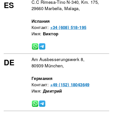
C.C Rimesa-Tino N-340, Km. 175,
ES
29660 Marbella, Malaga,
Испания
Контакт:
+34 (608) 518-195
Имя:
Виктор
Am Ausbesserungswerk 8,
DE
80939 München,
Германия
Контакт:
+49 (152) 18043649
Имя:
Дмитрий