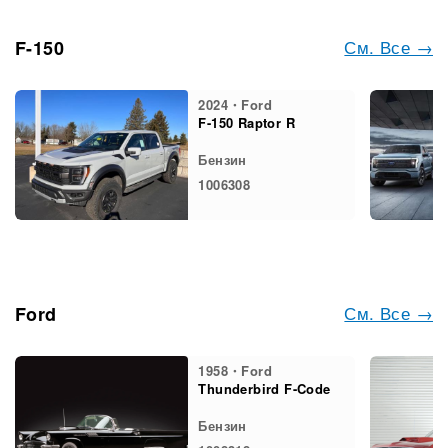
См. Все →
F-150
2024・Ford
F-150 Raptor R
Бензин
1006308
См. Все →
Ford
1958・Ford
Thunderbird F-Code
Бензин