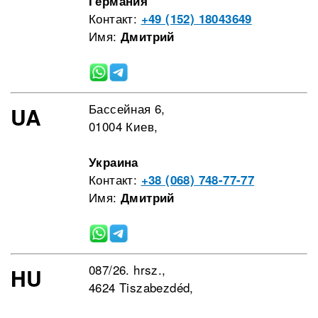
Германия
Контакт:
+49 (152) 18043649
Имя:
Дмитрий
Бассейная 6,
UA
01004 Киев,
Украина
Контакт:
+38 (068) 748-77-77
Имя:
Дмитрий
087/26. hrsz.,
HU
4624 Tiszabezdéd,