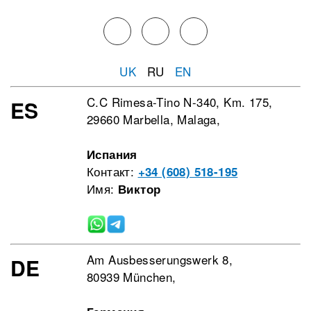
UK
RU
EN
C.C Rimesa-Tino N-340, Km. 175,
ES
29660 Marbella, Malaga,
Испания
Контакт:
+34 (608) 518-195
Имя:
Виктор
Am Ausbesserungswerk 8,
DE
80939 München,