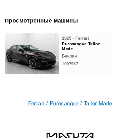
Просмотренные машины
2025・Ferrari
Purosangue Tailor
Made
Бензин
1007937
Ferrari
/
Purosangue
/
Tailor Made