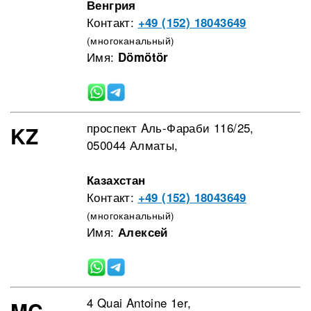
Венгрия
Контакт:
+49 (152) 18043649
(многоканальный)
Имя:
Dömötör
проспект Aль-Фараби 116/25,
KZ
050044 Алматы,
Казахстан
Контакт:
+49 (152) 18043649
(многоканальный)
Имя:
Алексей
4 Quai Antoine 1er,
MC