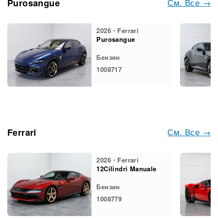
См. Все →
Purosangue
2026・Ferrari
Purosangue
Бензин
1008717
См. Все →
Ferrari
2026・Ferrari
12Cilindri Manuale
Бензин
1008779