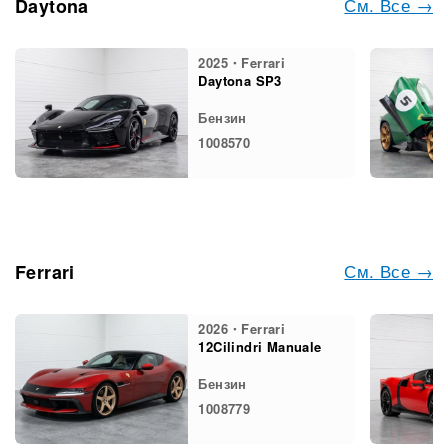
См. Все →
Daytona
2025・Ferrari
Daytona SP3
Бензин
1008570
См. Все →
Ferrari
2026・Ferrari
12Cilindri Manuale
Бензин
1008779