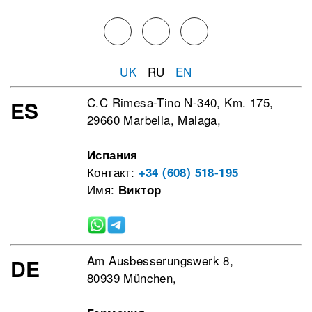
UK
RU
EN
C.C Rimesa-Tino N-340, Km. 175,
ES
29660 Marbella, Malaga,
Испания
Контакт:
+34 (608) 518-195
Имя:
Виктор
Am Ausbesserungswerk 8,
DE
80939 München,