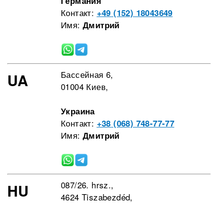
Германия
Контакт:
+49 (152) 18043649
Имя:
Дмитрий
Бассейная 6,
UA
01004 Киев,
Украина
Контакт:
+38 (068) 748-77-77
Имя:
Дмитрий
087/26. hrsz.,
HU
4624 Tiszabezdéd,