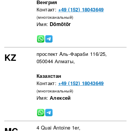
Венгрия
Контакт:
+49 (152) 18043649
(многоканальный)
Имя:
Dömötör
проспект Aль-Фараби 116/25,
KZ
050044 Алматы,
Казахстан
Контакт:
+49 (152) 18043649
(многоканальный)
Имя:
Алексей
4 Quai Antoine 1er,
MC