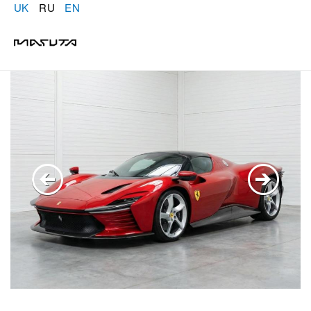
UK
RU
EN