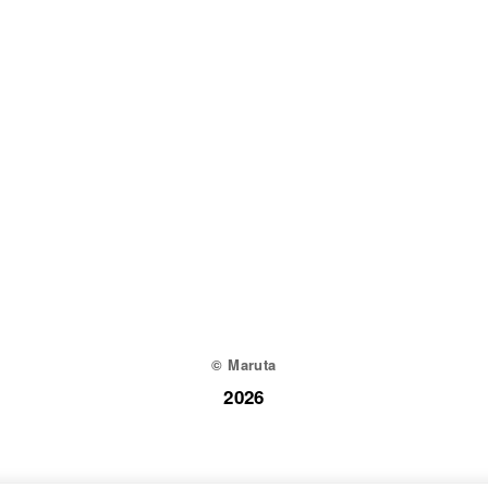
© Maruta
2026