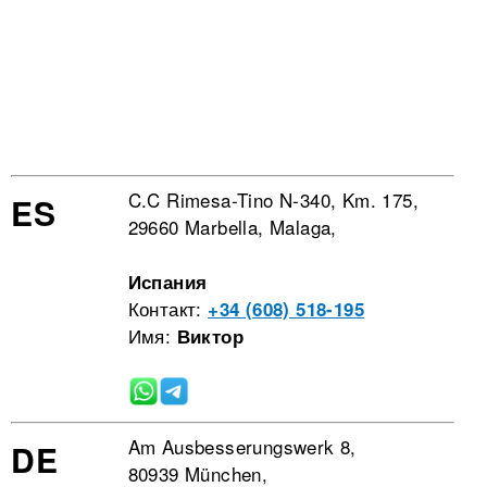
C.C Rimesa-Tino N-340, Km. 175,
ES
29660 Marbella, Malaga,
Испания
Контакт:
+34 (608) 518-195
Имя:
Виктор
Am Ausbesserungswerk 8,
DE
80939 München,