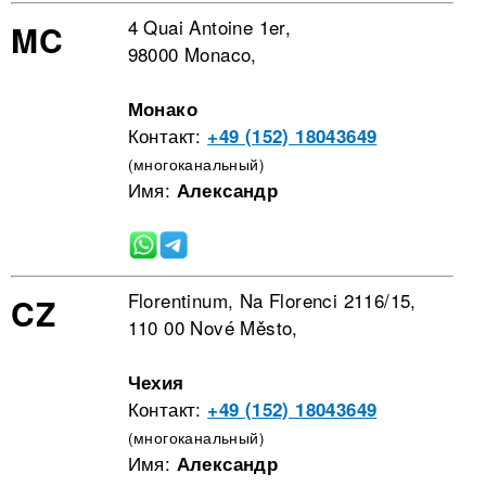
4 Quai Antoine 1er,
MC
98000 Monaco,
Монако
Контакт:
+49 (152) 18043649
(многоканальный)
Имя:
Александр
Florentinum, Na Florenci 2116/15,
CZ
110 00 Nové Město,
Чехия
Контакт:
+49 (152) 18043649
(многоканальный)
Имя:
Александр