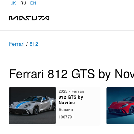
UK
RU
EN
Ferrari
/
812
Ferrari 812 GTS by Nov
2025・Ferrari
812 GTS by
Novitec
Бензин
1007791