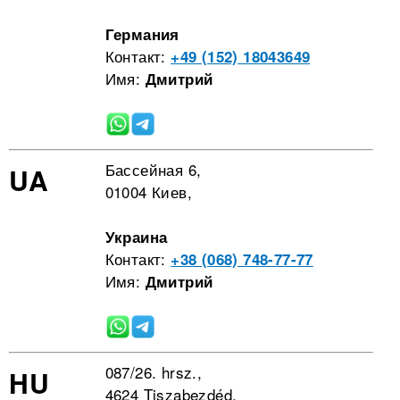
Германия
Контакт:
+49 (152) 18043649
Имя:
Дмитрий
Бассейная 6,
UA
01004 Киев,
Украина
Контакт:
+38 (068) 748-77-77
Имя:
Дмитрий
087/26. hrsz.,
HU
4624 Tiszabezdéd,