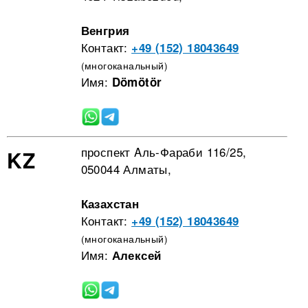
Венгрия
Контакт:
+49 (152) 18043649
(многоканальный)
Имя:
Dömötör
проспект Aль-Фараби 116/25,
KZ
050044 Алматы,
Казахстан
Контакт:
+49 (152) 18043649
(многоканальный)
Имя:
Алексей