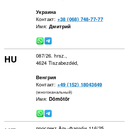
Украина
Контакт:
+38 (068) 748-77-77
Имя:
Дмитрий
087/26. hrsz.,
HU
4624 Tiszabezdéd,
Венгрия
Контакт:
+49 (152) 18043649
(многоканальный)
Имя:
Dömötör
проспект Aль-Фараби 116/25,