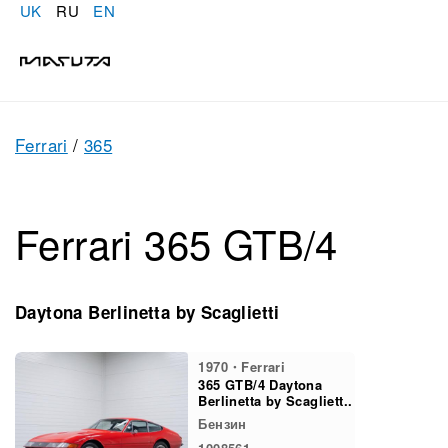
UK
RU
EN
Ferrari
/
365
Ferrari 365 GTB/4
Daytona Berlinetta by Scaglietti
1970・Ferrari
365 GTB/4 Daytona
Berlinetta by Scagliett..
Бензин