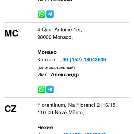
4 Quai Antoine 1er,
MC
98000 Monaco,
Монако
Контакт:
+49 (152) 18043649
(многоканальный)
Имя:
Александр
Florentinum, Na Florenci 2116/15,
CZ
110 00 Nové Město,
Чехия