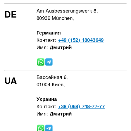
Am Ausbesserungswerk 8,
DE
80939 München,
Германия
Контакт:
+49 (152) 18043649
Имя:
Дмитрий
Бассейная 6,
UA
01004 Киев,
Украина
Контакт:
+38 (068) 748-77-77
Имя:
Дмитрий