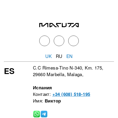
UK
RU
EN
C.C Rimesa-Tino N-340, Km. 175,
ES
29660 Marbella, Malaga,
Испания
Контакт:
+34 (608) 518-195
Имя:
Виктор