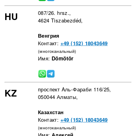
087/26. hrsz.,
HU
4624 Tiszabezdéd,
Венгрия
Контакт:
+49 (152) 18043649
(многоканальный)
Имя:
Dömötör
проспект Aль-Фараби 116/25,
KZ
050044 Алматы,
Казахстан
Контакт:
+49 (152) 18043649
(многоканальный)
Имя:
Алексей