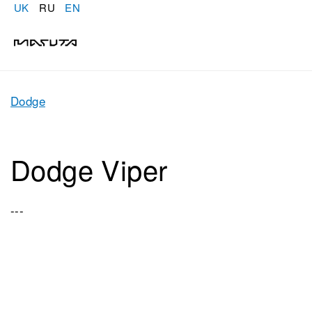
UK
RU
EN
Dodge
Dodge Viper
---