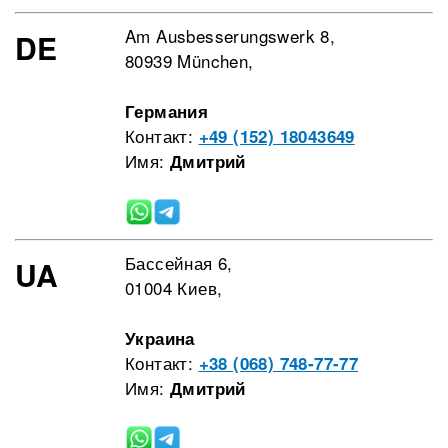
Am Ausbesserungswerk 8,
DE
80939 München,
Германия
Контакт:
+49 (152) 18043649
Имя:
Дмитрий
Бассейная 6,
UA
01004 Киев,
Украина
Контакт:
+38 (068) 748-77-77
Имя:
Дмитрий