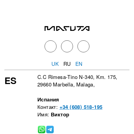
UK
RU
EN
C.C Rimesa-Tino N-340, Km. 175,
ES
29660 Marbella, Malaga,
Испания
Контакт:
+34 (608) 518-195
Имя:
Виктор