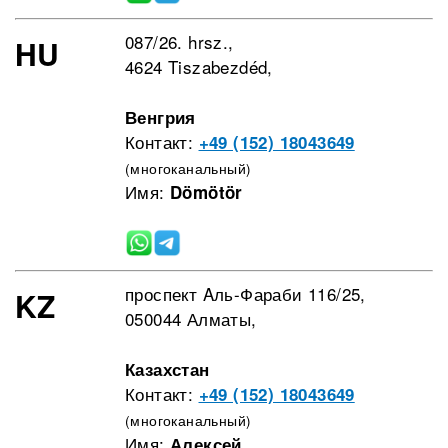
087/26. hrsz.,
HU
4624 Tiszabezdéd,
Венгрия
Контакт:
+49 (152) 18043649
(многоканальный)
Имя:
Dömötör
проспект Aль-Фараби 116/25,
KZ
050044 Алматы,
Казахстан
Контакт:
+49 (152) 18043649
(многоканальный)
Имя:
Алексей