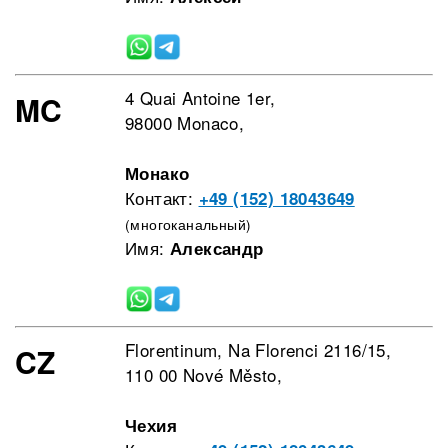
4 Quai Antoine 1er,
MC
98000 Monaco,
Монако
Контакт:
+49 (152) 18043649
(многоканальный)
Имя:
Александр
Florentinum, Na Florenci 2116/15,
CZ
110 00 Nové Město,
Чехия