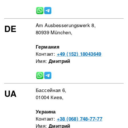
Am Ausbesserungswerk 8,
DE
80939 München,
Германия
Контакт:
+49 (152) 18043649
Имя:
Дмитрий
Бассейная 6,
UA
01004 Киев,
Украина
Контакт:
+38 (068) 748-77-77
Имя:
Дмитрий