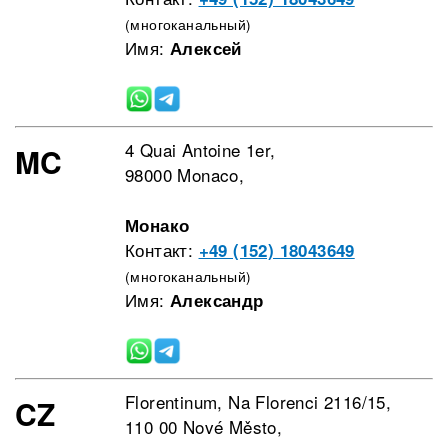
(многоканальный)
Имя:
Алексей
4 Quai Antoine 1er,
MC
98000 Monaco,
Монако
Контакт:
+49 (152) 18043649
(многоканальный)
Имя:
Александр
Florentinum, Na Florenci 2116/15,
CZ
110 00 Nové Město,