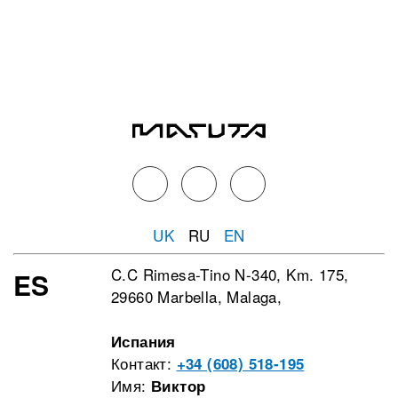
UK
RU
EN
C.C Rimesa-Tino N-340, Km. 175,
ES
29660 Marbella, Malaga,
Испания
Контакт:
+34 (608) 518-195
Имя:
Виктор