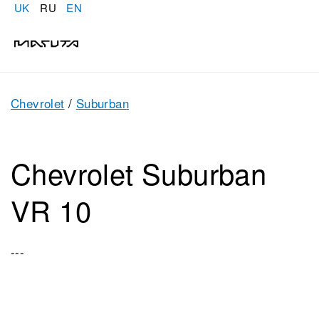
UK
RU
EN
Chevrolet
/
Suburban
Chevrolet Suburban
VR 10
---