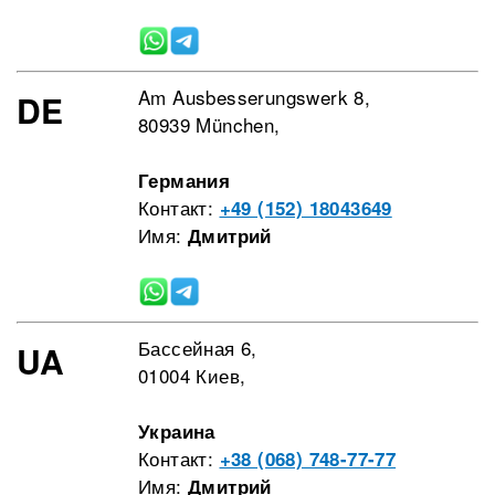
Am Ausbesserungswerk 8,
DE
80939 München,
Германия
Контакт:
+49 (152) 18043649
Имя:
Дмитрий
Бассейная 6,
UA
01004 Киев,
Украина
Контакт:
+38 (068) 748-77-77
Имя:
Дмитрий