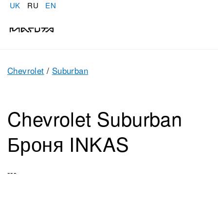
UK
RU
EN
Chevrolet
/
Suburban
Chevrolet Suburban
Броня INKAS
---