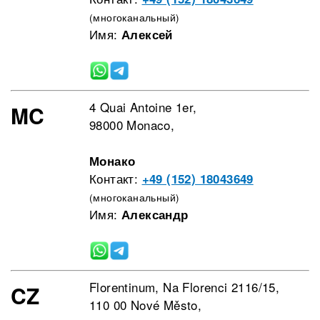
(многоканальный)
Имя:
Алексей
4 Quai Antoine 1er,
MC
98000 Monaco,
Монако
Контакт:
+49 (152) 18043649
(многоканальный)
Имя:
Александр
Florentinum, Na Florenci 2116/15,
CZ
110 00 Nové Město,