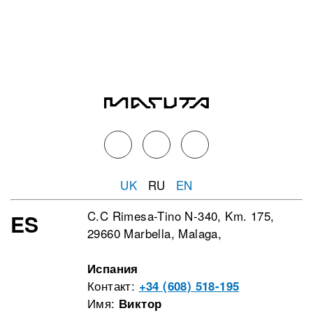
UK
RU
EN
C.C Rimesa-Tino N-340, Km. 175,
ES
29660 Marbella, Malaga,
Испания
Контакт:
+34 (608) 518-195
Имя:
Виктор