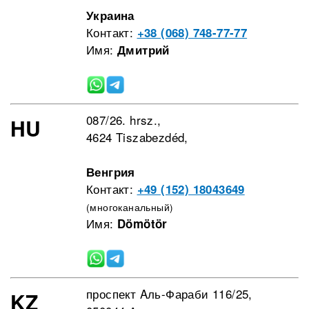
Украина
Контакт:
+38 (068) 748-77-77
Имя:
Дмитрий
087/26. hrsz.,
HU
4624 Tiszabezdéd,
Венгрия
Контакт:
+49 (152) 18043649
(многоканальный)
Имя:
Dömötör
проспект Aль-Фараби 116/25,
KZ