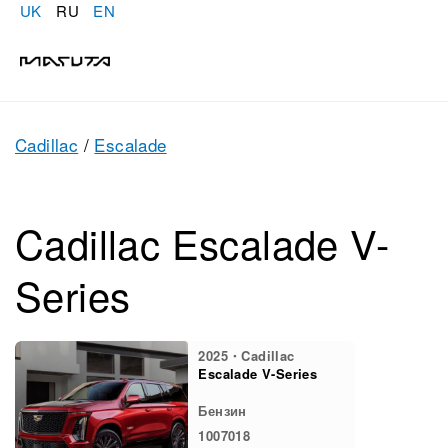
UK
RU
EN
Cadillac
/
Escalade
Cadillac Escalade V-
Series
2025・Cadillac
Escalade V-Series
Бензин
1007018