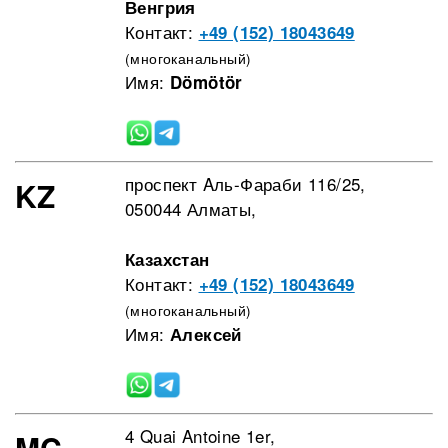
Венгрия
Контакт:
+49 (152) 18043649
(многоканальный)
Имя:
Dömötör
проспект Aль-Фараби 116/25,
KZ
050044 Алматы,
Казахстан
Контакт:
+49 (152) 18043649
(многоканальный)
Имя:
Алексей
4 Quai Antoine 1er,
MC