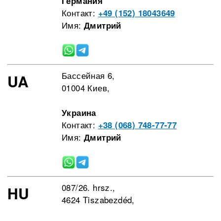
Германия
Контакт:
+49 (152) 18043649
Имя:
Дмитрий
Бассейная 6,
UA
01004 Киев,
Украина
Контакт:
+38 (068) 748-77-77
Имя:
Дмитрий
087/26. hrsz.,
HU
4624 Tiszabezdéd,