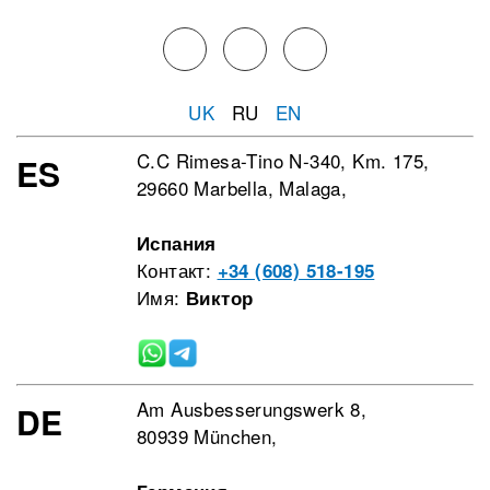
UK
RU
EN
C.C Rimesa-Tino N-340, Km. 175,
ES
29660 Marbella, Malaga,
Испания
Контакт:
+34 (608) 518-195
Имя:
Виктор
Am Ausbesserungswerk 8,
DE
80939 München,