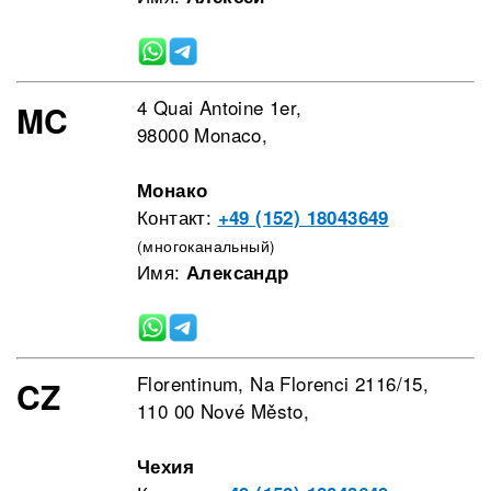
4 Quai Antoine 1er,
MC
98000 Monaco,
Монако
Контакт:
+49 (152) 18043649
(многоканальный)
Имя:
Александр
Florentinum, Na Florenci 2116/15,
CZ
110 00 Nové Město,
Чехия