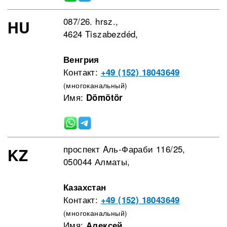
087/26. hrsz.,
HU
4624 Tiszabezdéd,
Венгрия
Контакт:
+49 (152) 18043649
(многоканальный)
Имя:
Dömötör
проспект Aль-Фараби 116/25,
KZ
050044 Алматы,
Казахстан
Контакт:
+49 (152) 18043649
(многоканальный)
Имя:
Алексей