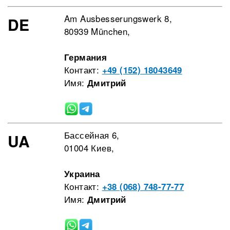
Am Ausbesserungswerk 8,
DE
80939 München,
Германия
Контакт:
+49 (152) 18043649
Имя:
Дмитрий
Бассейная 6,
UA
01004 Киев,
Украина
Контакт:
+38 (068) 748-77-77
Имя:
Дмитрий