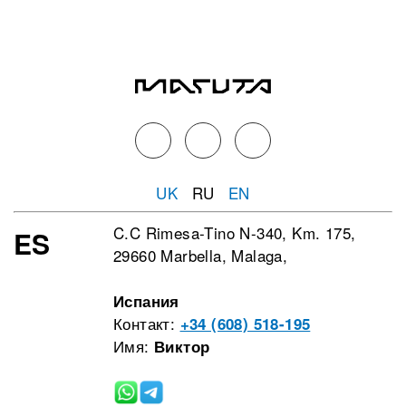
UK
RU
EN
C.C Rimesa-Tino N-340, Km. 175,
ES
29660 Marbella, Malaga,
Испания
Контакт:
+34 (608) 518-195
Имя:
Виктор