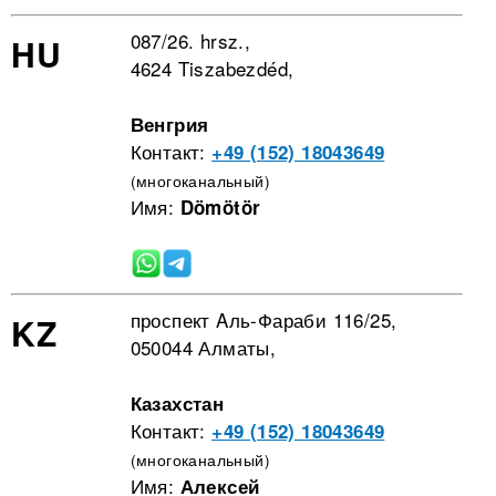
087/26. hrsz.,
HU
4624 Tiszabezdéd,
Венгрия
Контакт:
+49 (152) 18043649
(многоканальный)
Имя:
Dömötör
проспект Aль-Фараби 116/25,
KZ
050044 Алматы,
Казахстан
Контакт:
+49 (152) 18043649
(многоканальный)
Имя:
Алексей