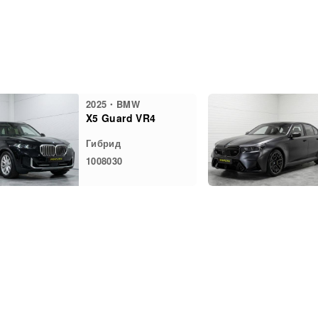
2025・BMW
X5 Guard VR4
Гибрид
1008030