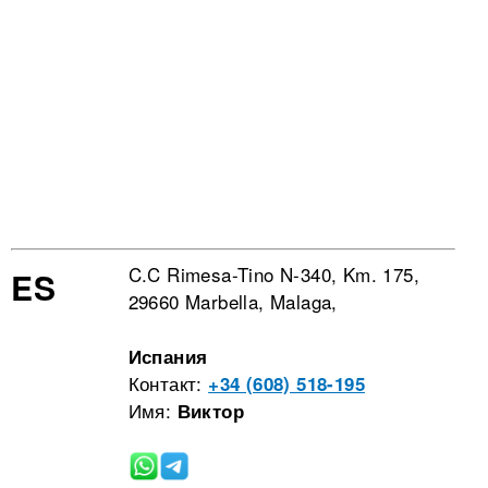
C.C Rimesa-Tino N-340, Km. 175,
ES
29660 Marbella, Malaga,
Испания
Контакт:
+34 (608) 518-195
Имя:
Виктор