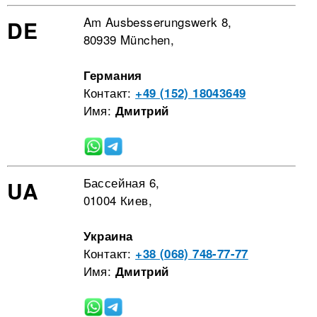
Am Ausbesserungswerk 8,
DE
80939 München,
Германия
Контакт:
+49 (152) 18043649
Имя:
Дмитрий
Бассейная 6,
UA
01004 Киев,
Украина
Контакт:
+38 (068) 748-77-77
Имя:
Дмитрий