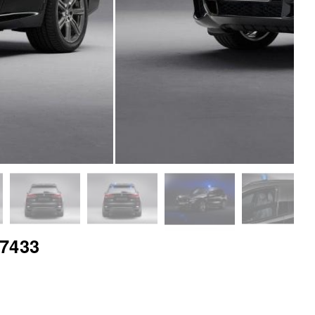
-7433