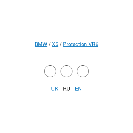
BMW
/
X5
/
Protection VR6
UK
RU
EN