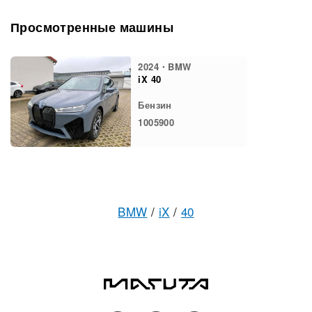
Просмотренные машины
2024・BMW
iX 40
Бензин
1005900
BMW
/
iX
/
40