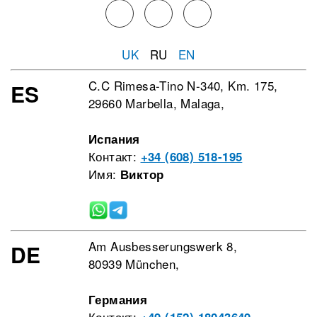
UK
RU
EN
C.C Rimesa-Tino N-340, Km. 175,
ES
29660 Marbella, Malaga,
Испания
Контакт:
+34 (608) 518-195
Имя:
Виктор
Am Ausbesserungswerk 8,
DE
80939 München,
Германия
Контакт: