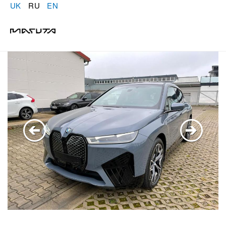
UK
RU
EN