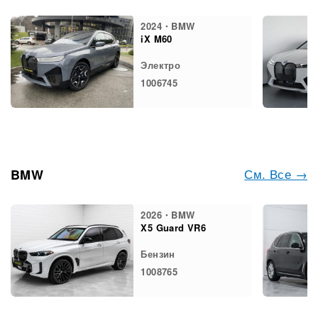
2024・BMW
iX M60
Электро
1006745
См. Все →
BMW
2026・BMW
X5 Guard VR6
Бензин
1008765