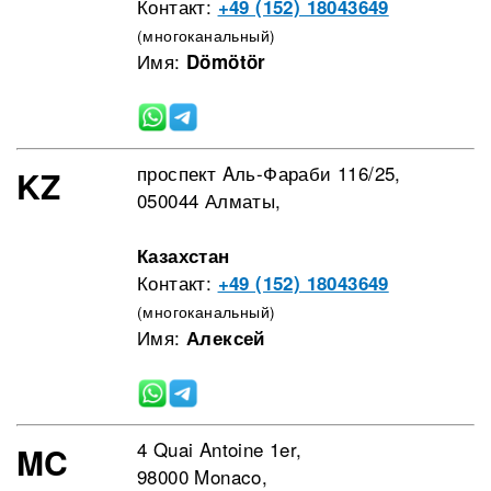
Контакт:
+49 (152) 18043649
(многоканальный)
Имя:
Dömötör
проспект Aль-Фараби 116/25,
KZ
050044 Алматы,
Казахстан
Контакт:
+49 (152) 18043649
(многоканальный)
Имя:
Алексей
4 Quai Antoine 1er,
MC
98000 Monaco,