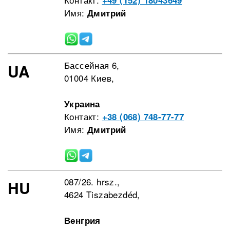
+49 (152) 18043649
Имя:
Дмитрий
Бассейная 6,
UA
01004 Киев,
Украина
Контакт:
+38 (068) 748-77-77
Имя:
Дмитрий
087/26. hrsz.,
HU
4624 Tiszabezdéd,
Венгрия