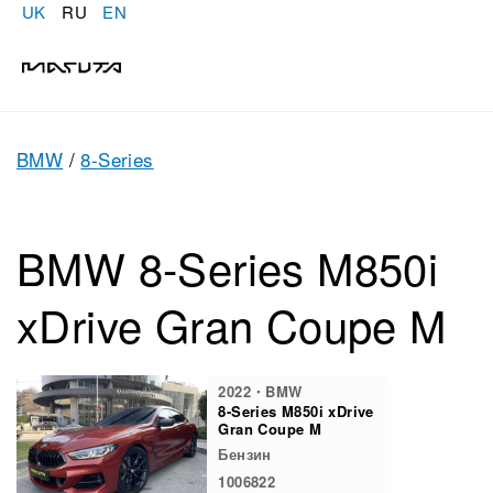
UK
RU
EN
BMW
/
8-Series
BMW 8-Series M850i
xDrive Gran Coupe M
2022・BMW
8-Series M850i xDrive
Gran Coupe M
Бензин
1006822