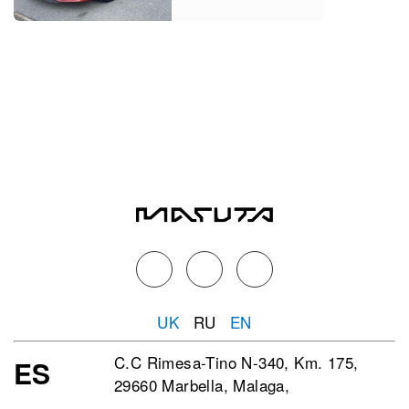
UK
RU
EN
C.C Rimesa-Tino N-340, Km. 175,
ES
29660 Marbella, Malaga,