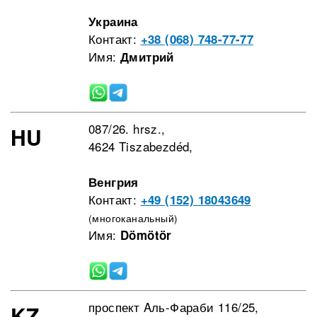
Украина
Контакт:
+38 (068) 748-77-77
Имя:
Дмитрий
087/26. hrsz.,
HU
4624 Tiszabezdéd,
Венгрия
Контакт:
+49 (152) 18043649
(многоканальный)
Имя:
Dömötör
проспект Aль-Фараби 116/25,
KZ