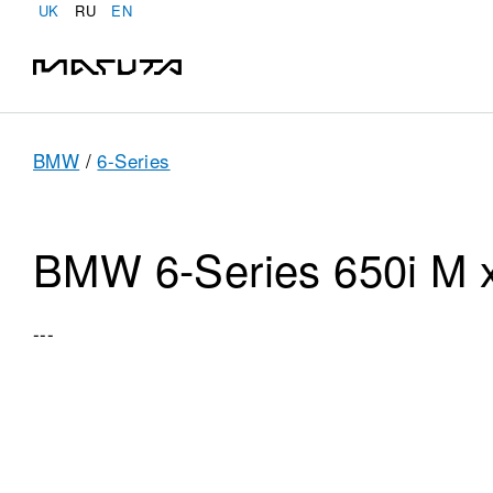
UK
RU
EN
BMW
/
6-Series
BMW 6-Series 650i M 
---