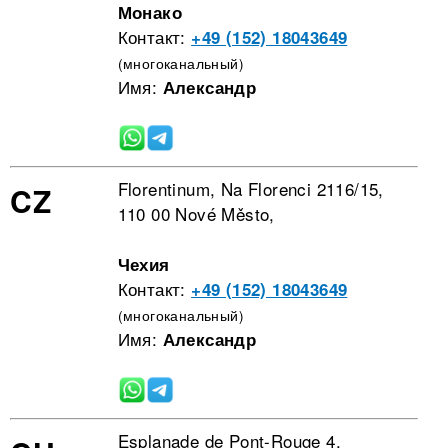
Монако
Контакт:
+49 (152) 18043649
(многоканальный)
Имя:
Александр
Florentinum, Na Florenci 2116/15,
CZ
110 00 Nové Město,
Чехия
Контакт:
+49 (152) 18043649
(многоканальный)
Имя:
Александр
Esplanade de Pont-Rouge 4,