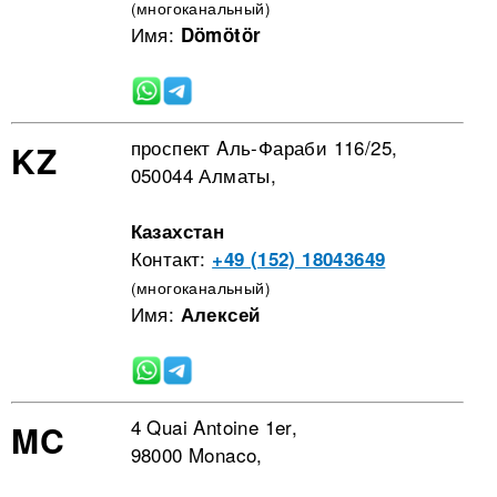
(многоканальный)
Имя:
Dömötör
проспект Aль-Фараби 116/25,
KZ
050044 Алматы,
Казахстан
Контакт:
+49 (152) 18043649
(многоканальный)
Имя:
Алексей
4 Quai Antoine 1er,
MC
98000 Monaco,