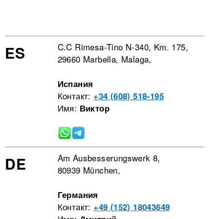
C.C Rimesa-Tino N-340, Km. 175,
ES
29660 Marbella, Malaga,
Испания
Контакт:
+34 (608) 518-195
Имя:
Виктор
Am Ausbesserungswerk 8,
DE
80939 München,
Германия
Контакт:
+49 (152) 18043649
Имя: