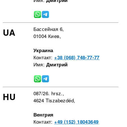
Дмитрий
Бассейная 6,
UA
01004 Киев,
Украина
Контакт:
+38 (068) 748-77-77
Имя:
Дмитрий
087/26. hrsz.,
HU
4624 Tiszabezdéd,
Венгрия
Контакт:
+49 (152) 18043649