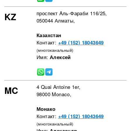
проспект Aль-Фараби 116/25,
KZ
050044 Алматы,
Казахстан
Контакт:
+49 (152) 18043649
(многоканальный)
Имя:
Алексей
4 Quai Antoine 1er,
MC
98000 Monaco,
Монако
Контакт:
+49 (152) 18043649
(многоканальный)
Имя:
Александр