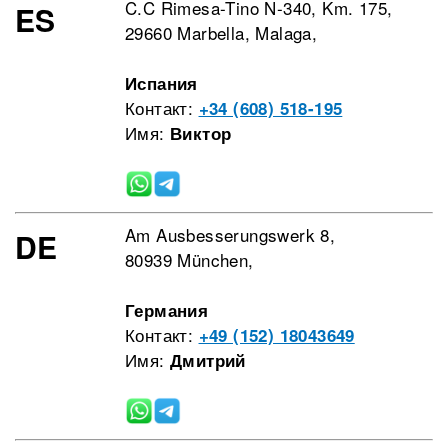
C.C Rimesa-Tino N-340, Km. 175,
ES
29660 Marbella, Malaga,
Испания
Контакт:
+34 (608) 518-195
Имя:
Виктор
Am Ausbesserungswerk 8,
DE
80939 München,
Германия
Контакт:
+49 (152) 18043649
Имя:
Дмитрий