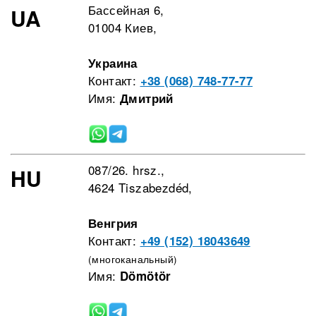
Бассейная 6,
UA
01004 Киев,
Украина
Контакт:
+38 (068) 748-77-77
Имя:
Дмитрий
087/26. hrsz.,
HU
4624 Tiszabezdéd,
Венгрия
Контакт:
+49 (152) 18043649
(многоканальный)
Имя:
Dömötör