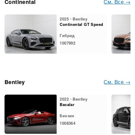
См. Все →
Continental
2025・Bentley
Continental GT Speed
Гибрид
1007992
См. Все →
Bentley
2022・Bentley
Bacalar
Бензин
1008364