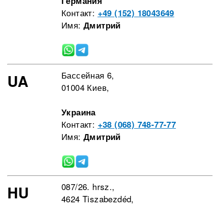
Германия
Контакт:
+49 (152) 18043649
Имя:
Дмитрий
Бассейная 6,
UA
01004 Киев,
Украина
Контакт:
+38 (068) 748-77-77
Имя:
Дмитрий
087/26. hrsz.,
HU
4624 Tiszabezdéd,