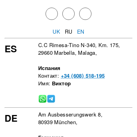
UK
RU
EN
C.C Rimesa-Tino N-340, Km. 175,
ES
29660 Marbella, Malaga,
Испания
Контакт:
+34 (608) 518-195
Имя:
Виктор
Am Ausbesserungswerk 8,
DE
80939 München,