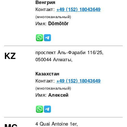
Венгрия
Контакт:
+49 (152) 18043649
(многоканальный)
Имя:
Dömötör
проспект Aль-Фараби 116/25,
KZ
050044 Алматы,
Казахстан
Контакт:
+49 (152) 18043649
(многоканальный)
Имя:
Алексей
4 Quai Antoine 1er,
MC