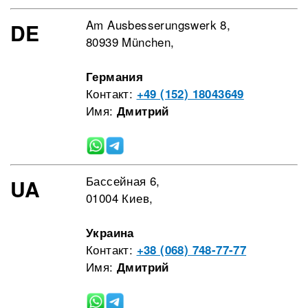
Am Ausbesserungswerk 8,
DE
80939 München,
Германия
Контакт:
+49 (152) 18043649
Имя:
Дмитрий
Бассейная 6,
UA
01004 Киев,
Украина
Контакт:
+38 (068) 748-77-77
Имя:
Дмитрий