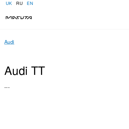
UK
RU
EN
Audi
Audi TT
---