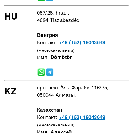
087/26. hrsz.,
HU
4624 Tiszabezdéd,
Венгрия
Контакт:
+49 (152) 18043649
(многоканальный)
Имя:
Dömötör
проспект Aль-Фараби 116/25,
KZ
050044 Алматы,
Казахстан
Контакт:
+49 (152) 18043649
(многоканальный)
Имя:
Алексей