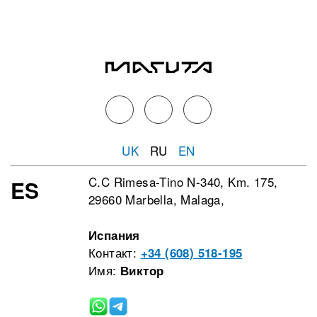
UK
RU
EN
C.C Rimesa-Tino N-340, Km. 175,
ES
29660 Marbella, Malaga,
Испания
Контакт:
+34 (608) 518-195
Имя:
Виктор