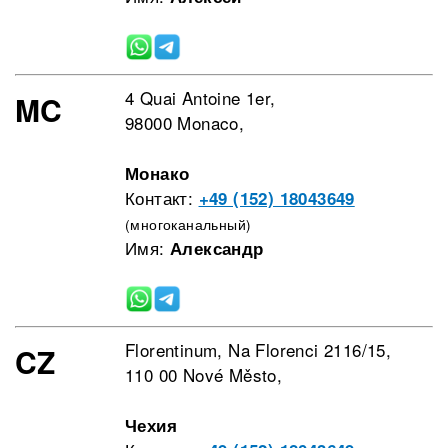
4 Quai Antoine 1er,
MC
98000 Monaco,
Монако
Контакт:
+49 (152) 18043649
(многоканальный)
Имя:
Александр
Florentinum, Na Florenci 2116/15,
CZ
110 00 Nové Město,
Чехия