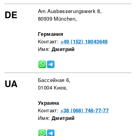
Am Ausbesserungswerk 8,
DE
80939 München,
Германия
Контакт:
+49 (152) 18043649
Имя:
Дмитрий
Бассейная 6,
UA
01004 Киев,
Украина
Контакт:
+38 (068) 748-77-77
Имя:
Дмитрий