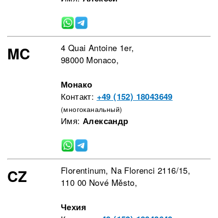
4 Quai Antoine 1er,
MC
98000 Monaco,
Монако
Контакт:
+49 (152) 18043649
(многоканальный)
Имя:
Александр
Florentinum, Na Florenci 2116/15,
CZ
110 00 Nové Město,
Чехия