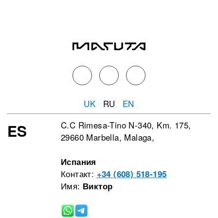
UK
RU
EN
C.C Rimesa-Tino N-340, Km. 175,
ES
29660 Marbella, Malaga,
Испания
Контакт:
+34 (608) 518-195
Имя:
Виктор