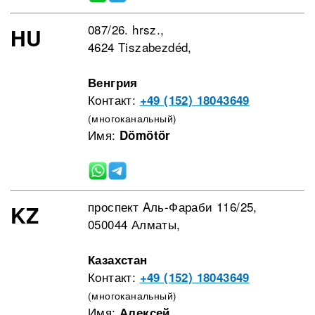
087/26. hrsz.,
HU
4624 Tiszabezdéd,
Венгрия
Контакт:
+49 (152) 18043649
(многоканальный)
Имя:
Dömötör
проспект Aль-Фараби 116/25,
KZ
050044 Алматы,
Казахстан
Контакт:
+49 (152) 18043649
(многоканальный)
Имя:
Алексей