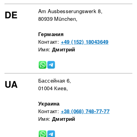
Am Ausbesserungswerk 8,
DE
80939 München,
Германия
Контакт:
+49 (152) 18043649
Имя:
Дмитрий
Бассейная 6,
UA
01004 Киев,
Украина
Контакт:
+38 (068) 748-77-77
Имя:
Дмитрий