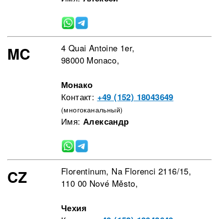
4 Quai Antoine 1er,
MC
98000 Monaco,
Монако
Контакт:
+49 (152) 18043649
(многоканальный)
Имя:
Александр
Florentinum, Na Florenci 2116/15,
CZ
110 00 Nové Město,
Чехия