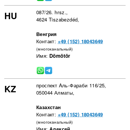
087/26. hrsz.,
HU
4624 Tiszabezdéd,
Венгрия
Контакт:
+49 (152) 18043649
(многоканальный)
Имя:
Dömötör
проспект Aль-Фараби 116/25,
KZ
050044 Алматы,
Казахстан
Контакт:
+49 (152) 18043649
(многоканальный)
Имя:
Алексей