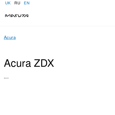
UK
RU
EN
Acura
Acura ZDX
---