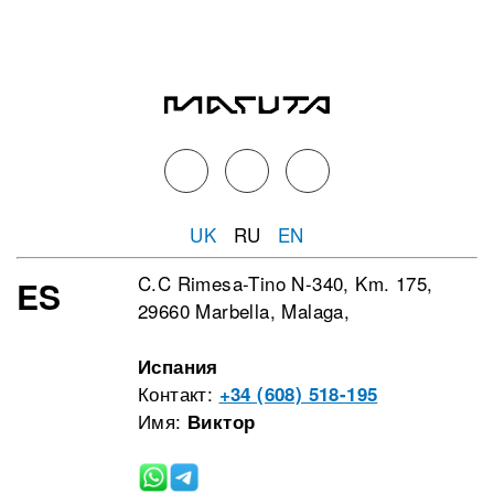
UK
RU
EN
C.C Rimesa-Tino N-340, Km. 175,
ES
29660 Marbella, Malaga,
Испания
Контакт:
+34 (608) 518-195
Имя:
Виктор